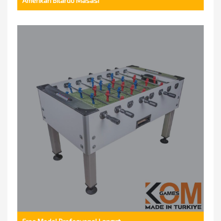
Amerikan Bilardo Masası