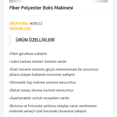
Fiber Polyester Boks Makinesi
ÜRÜN KODU:
#09122
ÜRÜN BİLGİSİ:
ÜRÜN ÖZELLİKLERİ
•Fiber gövdeye sahiptir.
• kalın karkas iskelet sistemi vardır.
•Özel tasarım motorlu güçlü mekanizması ile sorunsuz
yıllara ulaşan kullanım süresine sahiptir.
•Otomatik top indirme sistemi mevcuttur.
•Dijital sayaç okuma sistemi mevcuttur.
•Ayarlanabilir zorluk seviyeleri vardır.
•Butona ve fotosele yetkisiz ulaşılıp zarar verilmesini
önlemek amaçlı özel korumalı tasarıma sahiptir.