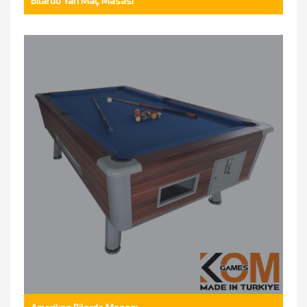
Bilardo Yarı Maç Masası