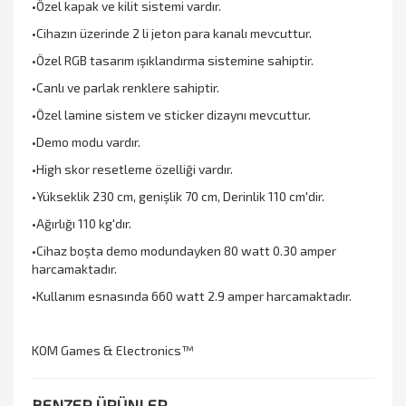
•Özel kapak ve kilit sistemi vardır.
•Cihazın üzerinde 2 li jeton para kanalı mevcuttur.
•Özel RGB tasarım ışıklandırma sistemine sahiptir.
•Canlı ve parlak renklere sahiptir.
•Özel lamine sistem ve sticker dizaynı mevcuttur.
•Demo modu vardır.
•High skor resetleme özelliği vardır.
•Yükseklik 230 cm, genişlik 70 cm, Derinlik 110 cm'dir.
•Ağırlığı 110 kg'dır.
•Cihaz boşta demo modundayken 80 watt 0.30 amper
harcamaktadır.
•Kullanım esnasında 660 watt 2.9 amper harcamaktadır.
KOM Games & Electronics™
BENZER ÜRÜNLER