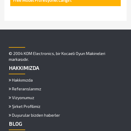
Free Model Profesyonel Langırt
© 2004 KOM Electronics, bir Kocaeli Oyun Makineleri
markasıdır.
HAKKIMIZDA
Hakkımızda
Referanslarımız
Vizyonumuz
Şirket Profilimiz
Duyurular bizden haberler
BLOG