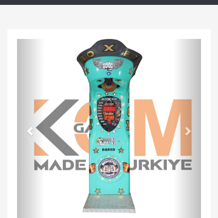
Previous
Next