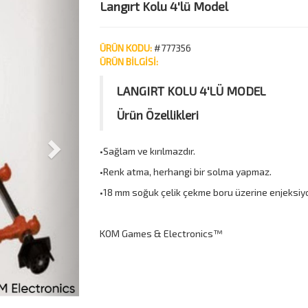
Next
Langırt Kolu 4'lü Model
ÜRÜN KODU:
#777356
ÜRÜN BİLGİSİ:
LANGIRT KOLU 4'LÜ MODEL
Ürün Özellikleri
•Sağlam ve kırılmazdır.
•Renk atma, herhangi bir solma yapmaz.
•18 mm soğuk çelik çekme boru üzerine enjeksiyon
KOM Games & Electronics™