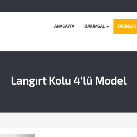
ANASAYFA
KURUMSAL
ÜRÜNLER
Langırt Kolu 4'lü Model