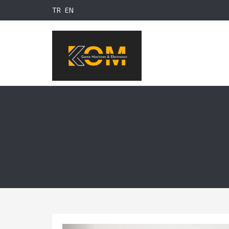
TR
EN