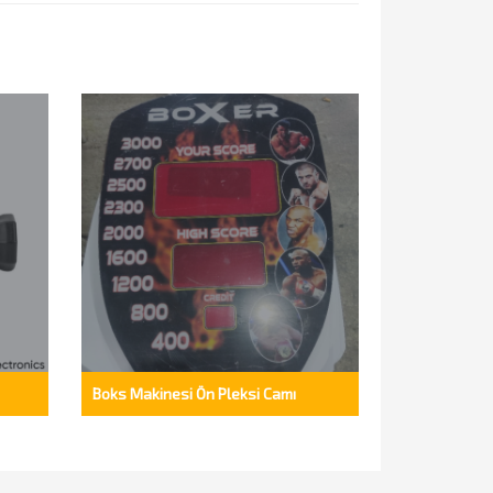
Boks Makinesi Ön Pleksi Camı