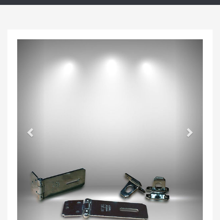
Previous
Next