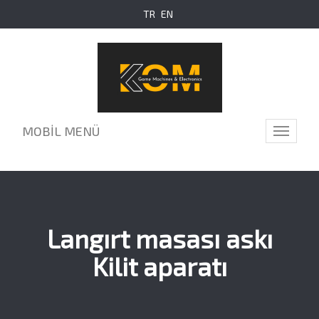
TR
EN
MOBİL MENÜ
Toggle
navigati
Langırt masası askı
Kilit aparatı