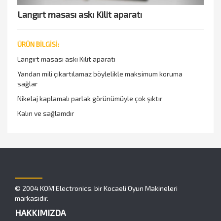
Langırt masası askı Kilit aparatı
ÜRÜN BİLGİSİ:
Langırt masası askı Kilit aparatı
Yandan mili çıkartılamaz böylelikle maksimum koruma
sağlar
Nikelaj kaplamalı parlak görünümüyle çok şıktır
Kalın ve sağlamdır
© 2004 KOM Electronics, bir Kocaeli Oyun Makineleri
markasıdır.
HAKKIMIZDA