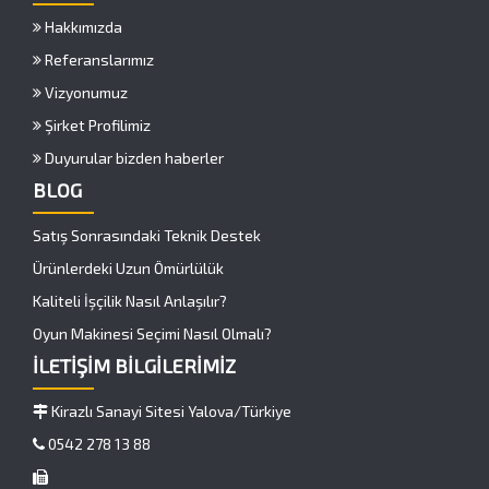
Hakkımızda
Referanslarımız
Vizyonumuz
Şirket Profilimiz
Duyurular bizden haberler
BLOG
Satış Sonrasındaki Teknik Destek
Ürünlerdeki Uzun Ömürlülük
Kaliteli İşçilik Nasıl Anlaşılır?
Oyun Makinesi Seçimi Nasıl Olmalı?
İLETİŞİM BİLGİLERİMİZ
Kirazlı Sanayi Sitesi Yalova/Türkiye
0542 278 13 88